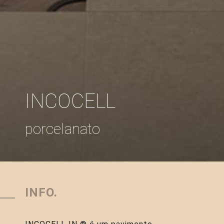
INCOCELL
porcelanato
INFO.