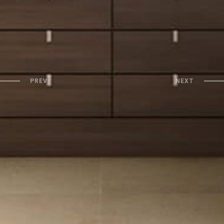
PREV
NEXT