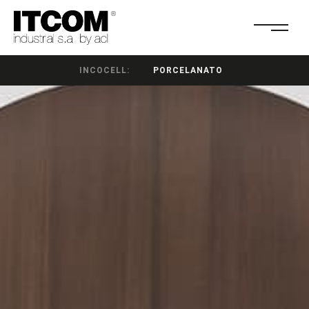
INCOCELL:
PORCELANATO