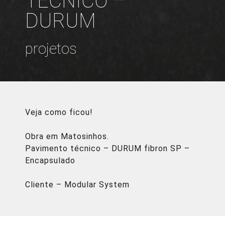
TÉCNICO –
DURUM
projetos
Veja como ficou!
Obra em Matosinhos.
Pavimento técnico – DURUM fibron SP –
Encapsulado
Cliente – Modular System