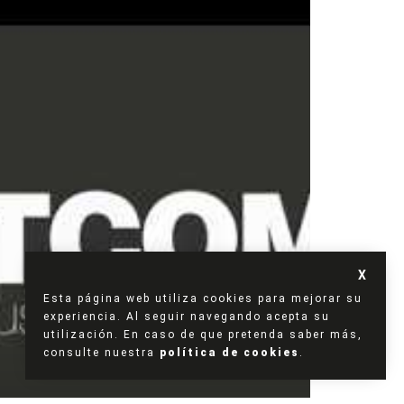
Esta página web utiliza cookies para mejorar su
experiencia. Al seguir navegando acepta su
utilización. En caso de que pretenda saber más,
consulte nuestra
política de cookies
.