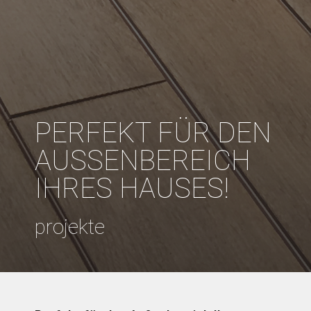
PERFEKT FÜR DEN
AUSSENBEREICH I
HRES HAUSES!
projekte