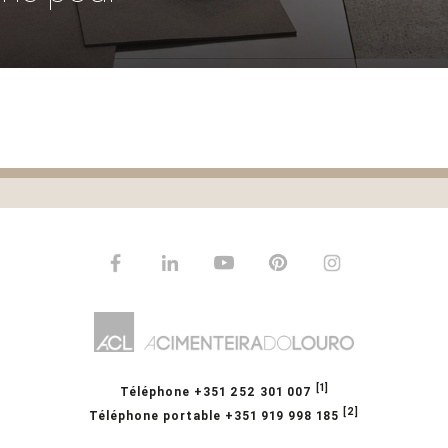
Facebook
Linkedin
Youtube
Pinterest
Instagram
[1]
Téléphone
+351 252 301 007
[2]
Téléphone portable
+351 919 998 185